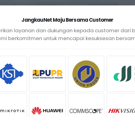
JangkauNet Maju Bersama Customer
an layanan dan dukungan kepada customer dari ber
ami berkomitmen untuk mencapai kesuksesan bersam