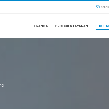
sale
BERANDA
PRODUK & LAYANAN
PERUSA
m
a