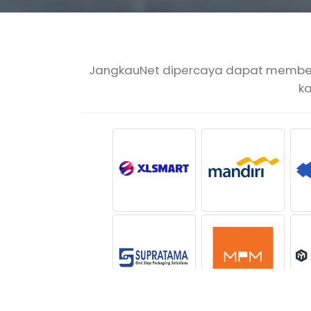
JangkauNet dipercaya dapat memberik
k