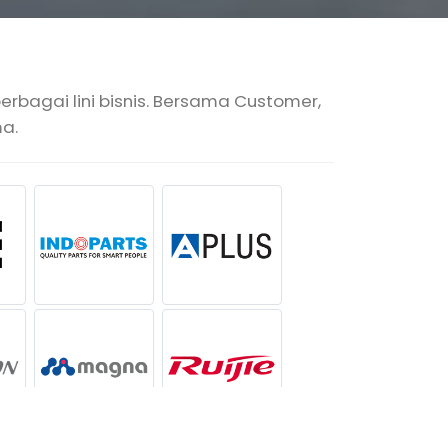
bagai lini bisnis. Bersama Customer,
a.